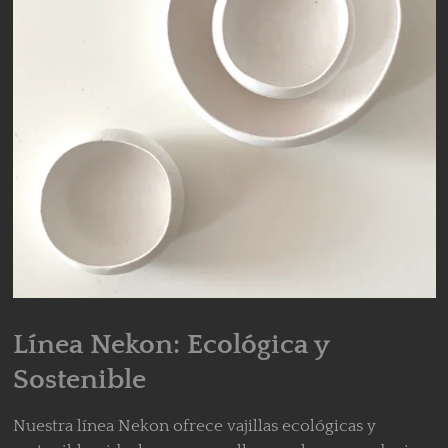
Línea Nekon: Ecológica y
Sostenible
Nuestra línea Nekon ofrece vajillas ecológicas y