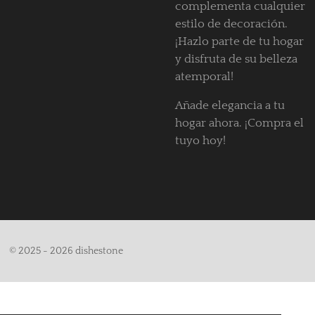
complementa cualquier
estilo de decoración.
¡Hazlo parte de tu hogar
y disfruta de su belleza
atemporal!
Añade elegancia a tu
hogar ahora. ¡Compra el
tuyo hoy!
© 2025 - 2026 dishestone