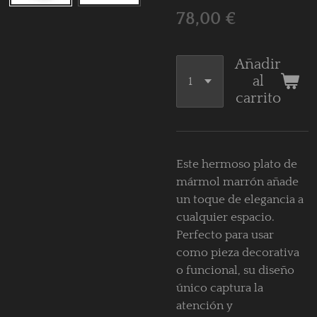
78,00 €
Añadir
al
carrito
Este hermoso plato de
mármol marrón añade
un toque de elegancia a
cualquier espacio.
Perfecto para usar
como pieza decorativa
o funcional, su diseño
único captura la
atención y